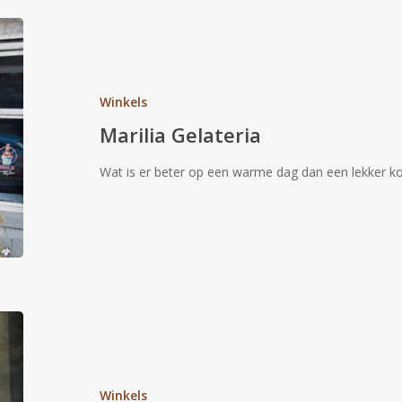
Marilia
Gelateria
Winkels
Marilia Gelateria
Wat is er beter op een warme dag dan een lekker ko
Chocolatier
Darcis
Winkels