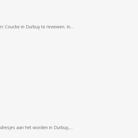
c Coucke in Durbuy te reviewen. In…
 adresjes aan het worden in Durbuy,…