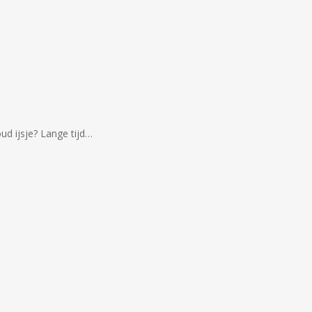
ud ijsje? Lange tijd…