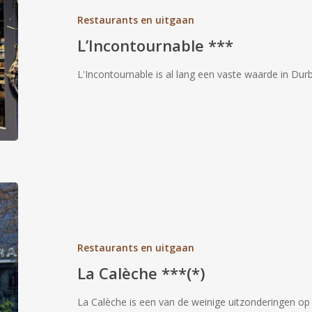
Restaurants en uitgaan
L’Incontournable ***
L'Incontournable is al lang een vaste waarde in Durb
La
Calèche
***
(*)
Restaurants en uitgaan
La Calèche ***(*)
La Calèche is een van de weinige uitzonderingen op