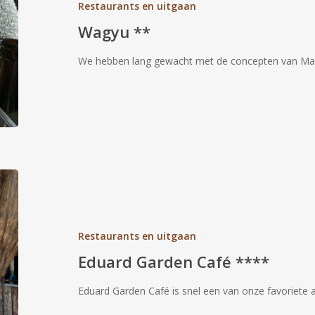
Restaurants en uitgaan
Wagyu **
We hebben lang gewacht met de concepten van Mar
Eduard
Garden
Café
****
Restaurants en uitgaan
Eduard Garden Café ****
Eduard Garden Café is snel een van onze favoriete