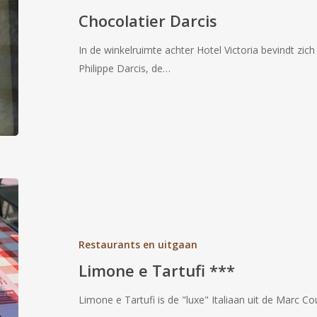
Chocolatier Darcis
In de winkelruimte achter Hotel Victoria bevindt zich
Philippe Darcis, de…
Limone
e
Tartufi
***
Restaurants en uitgaan
Limone e Tartufi ***
Limone e Tartufi is de "luxe" Italiaan uit de Marc Co