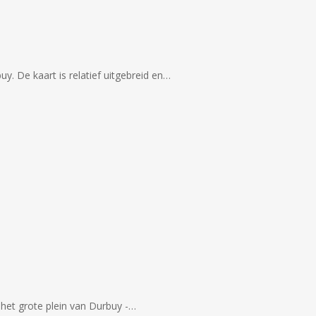
uy. De kaart is relatief uitgebreid en…
 het grote plein van Durbuy -…