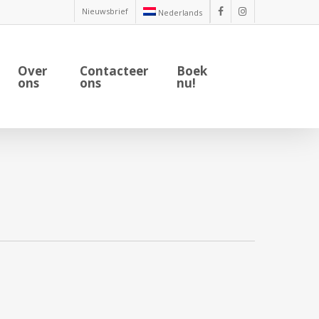
Nieuwsbrief
Nederlands
facebook
instagram
Over
Contacteer
Boek
ons
ons
nu!