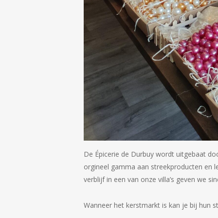
De Épicerie de Durbuy wordt uitgebaat do
orgineel gamma aan streekproducten en lekk
verblijf in een van onze villa’s geven we s
Wanneer het kerstmarkt is kan je bij hun s