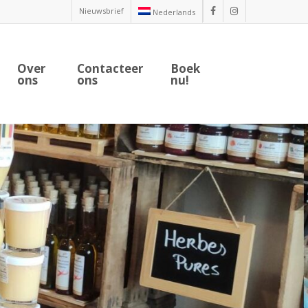
Nieuwsbrief
Nederlands
facebook
instagram
Over
Contacteer
Boek
ons
ons
nu!