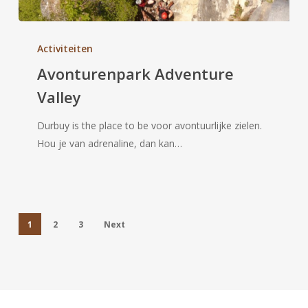
Avonturenpark
Adventure
Activiteiten
Valley
Avonturenpark Adventure
Valley
Durbuy is the place to be voor avontuurlijke zielen.
Hou je van adrenaline, dan kan…
1
2
3
Next