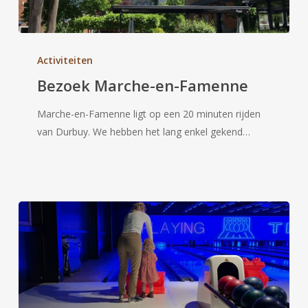
Bezoek
Marche-
Activiteiten
en-
Bezoek Marche-en-Famenne
Famenne
Marche-en-Famenne ligt op een 20 minuten rijden
van Durbuy. We hebben het lang enkel gekend…