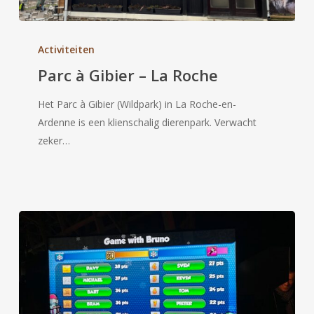
Parc
à
Activiteiten
Gibier
Parc à Gibier – La Roche
–
La
Het Parc à Gibier (Wildpark) in La Roche-en-
Roche
Ardenne is een klienschalig dierenpark. Verwacht
zeker…