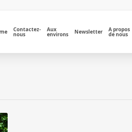
Contactez-
Aux
A propos
me
Newsletter
nous
environs
de nous
La
Canette*****