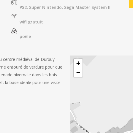
PS2, Super Nintendo, Sega Master System II
wifi gratuit
poêle
 du centre médiéval de Durbuy
+
alme entouré de verdure pour que
−
menade hivernale dans les bois
f, la base idéale pour une visite