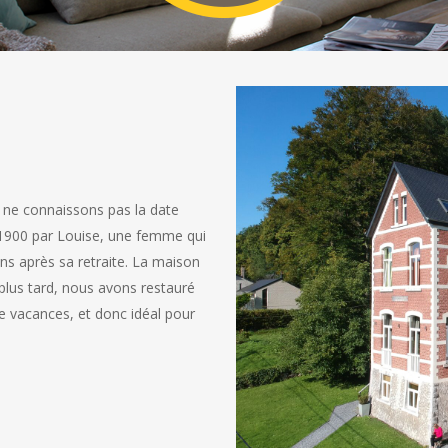
s ne connaissons pas la date
s 1900 par Louise, une femme qui
ns après sa retraite. La maison
s plus tard, nous avons restauré
e vacances, et donc idéal pour