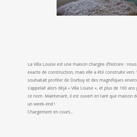
La Villa Louise est une maison chargée d’histoire : nou
exacte de construction, mais elle a été construite ver
souhaitait profiter de Durbuy et des magnifiques enviro
s’appelait alors déjà « Villa Louise », et plus de 100 an
ce nom. Maintenant, il est ouvert en tant que maison d
un week-end !
Chargement en cours...