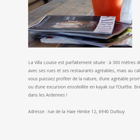
La Villa Louise est parfaitement située : à 300 mètres
avec ses rues et ses restaurants agréables, mais au c
vous puissiez profiter de la nature, d’une agréable pro
ou d’une excursion ensoleillée en kayak sur l’Ourthe. Bre
dans les Ardennes !
Adresse : rue de la Haie Himbe 12, 6940 Durbuy