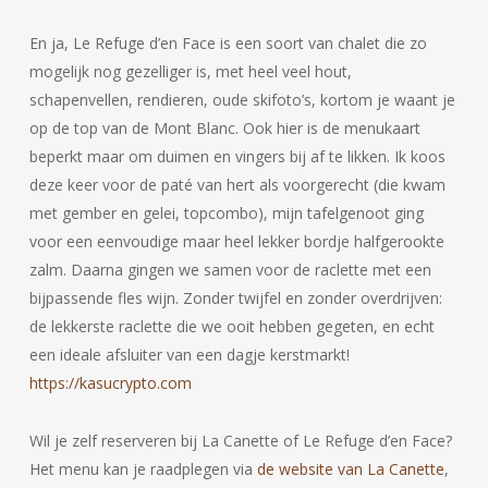
En ja, Le Refuge d’en Face is een soort van chalet die zo
mogelijk nog gezelliger is, met heel veel hout,
schapenvellen, rendieren, oude skifoto’s, kortom je waant je
op de top van de Mont Blanc. Ook hier is de menukaart
beperkt maar om duimen en vingers bij af te likken. Ik koos
deze keer voor de paté van hert als voorgerecht (die kwam
met gember en gelei, topcombo), mijn tafelgenoot ging
voor een eenvoudige maar heel lekker bordje halfgerookte
zalm. Daarna gingen we samen voor de raclette met een
bijpassende fles wijn. Zonder twijfel en zonder overdrijven:
de lekkerste raclette die we ooit hebben gegeten, en echt
een ideale afsluiter van een dagje kerstmarkt!
https://kasucrypto.com
Wil je zelf reserveren bij La Canette of Le Refuge d’en Face?
Het menu kan je raadplegen via
de website van La Canette
,