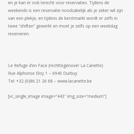
en je kan er ook terecht voor reservaties. Tijdens de
weekends is een reservatie noodzakelijk als je zeker wil zijn
van een plekje, en tijdens de kerstmarkt wordt er zelfs in
twee “shiften” gewerkt en moet je zelfs op een weekdag
reserveren.
Le Refuge d’en Face (rechttegenover La Canette)
Rue Alphonse Eloy 1 – 6940 Durbuy
Tel: +32 (0)86 21 26 68 – www.lacanette.be
[vc_single_image image=”443″ img_size=”medium”]