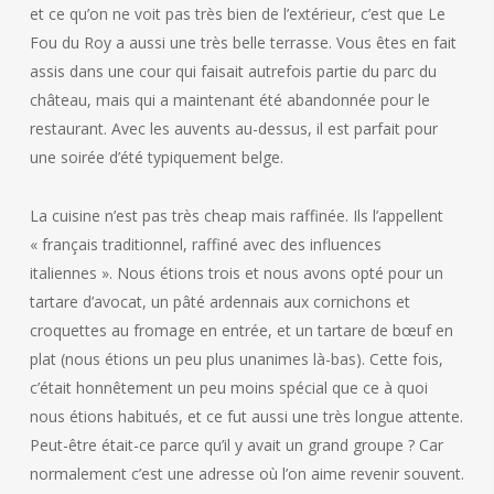
et ce qu’on ne voit pas très bien de l’extérieur, c’est que Le
Fou du Roy a aussi une très belle terrasse. Vous êtes en fait
assis dans une cour qui faisait autrefois partie du parc du
château, mais qui a maintenant été abandonnée pour le
restaurant. Avec les auvents au-dessus, il est parfait pour
une soirée d’été typiquement belge.
La cuisine n’est pas très cheap mais raffinée. Ils l’appellent
« français traditionnel, raffiné avec des influences
italiennes ». Nous étions trois et nous avons opté pour un
tartare d’avocat, un pâté ardennais aux cornichons et
croquettes au fromage en entrée, et un tartare de bœuf en
plat (nous étions un peu plus unanimes là-bas). Cette fois,
c’était honnêtement un peu moins spécial que ce à quoi
nous étions habitués, et ce fut aussi une très longue attente.
Peut-être était-ce parce qu’il y avait un grand groupe ? Car
normalement c’est une adresse où l’on aime revenir souvent.