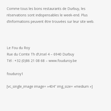
Comme tous les bons restaurants de Durbuy, les
réservations sont indispensables le week-end. Plus
d’informations peuvent être trouvées sur leur site web.
Le Fou du Roy
Rue du Comte Th d’Ursel 4 – 6940 Durbuy
Tél : +32 (0)86 21 08 68 – www.fouduroy.be
fouduroy1
[vc_single_image image= »404″ img_size= »medium »]