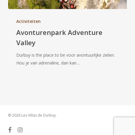
Avonturenpark
Adventure
Activiteiten
Valley
Avonturenpark Adventure
Valley
Durbuy is the place to be voor avontuurlijke zielen.
Hou je van adrenaline, dan kan…
© 2026 Les Villas de Durbuy.
facebook
instagram