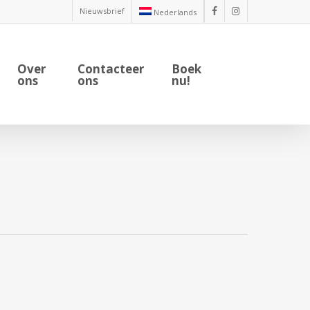
Nieuwsbrief
Nederlands
facebook
instagram
Over
Contacteer
Boek
ons
ons
nu!