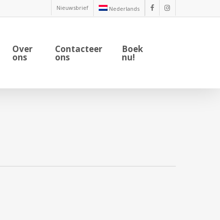
Nieuwsbrief
Nederlands
facebook
instagram
Over
Contacteer
Boek
ons
ons
nu!