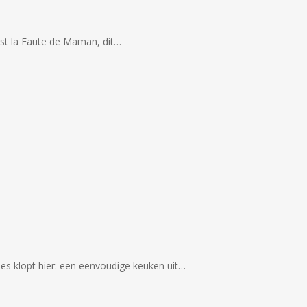
C'est la Faute de Maman, dit…
les klopt hier: een eenvoudige keuken uit…