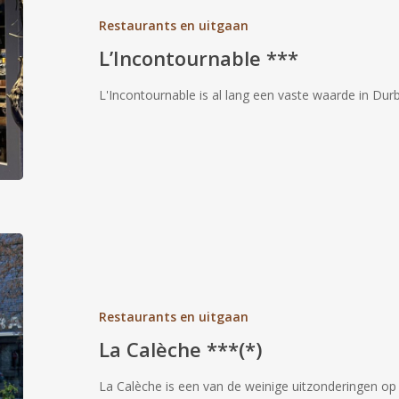
Restaurants en uitgaan
L’Incontournable ***
L'Incontournable is al lang een vaste waarde in Durb
La
Calèche
***
(*)
Restaurants en uitgaan
La Calèche ***(*)
La Calèche is een van de weinige uitzonderingen op