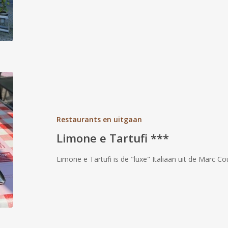
Limone
e
Tartufi
***
Restaurants en uitgaan
Limone e Tartufi ***
Limone e Tartufi is de "luxe" Italiaan uit de Marc Co