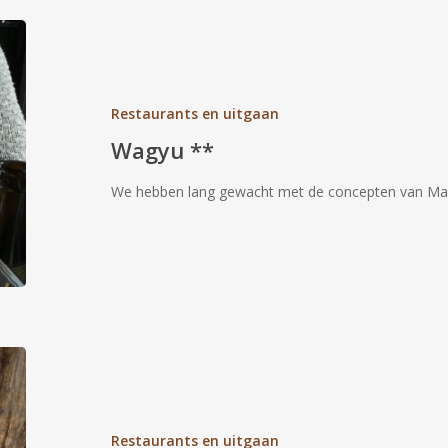
Wagyu
**
Restaurants en uitgaan
Wagyu **
We hebben lang gewacht met de concepten van Mar
Eduard
Garden
Café
****
Restaurants en uitgaan