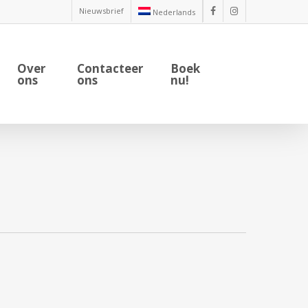
Nieuwsbrief
Nederlands
facebook
instagram
Over
Contacteer
Boek
ons
ons
nu!