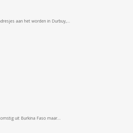
 adresjes aan het worden in Durbuy,…
afkomstig uit Burkina Faso maar…