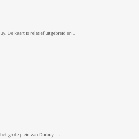
uy. De kaart is relatief uitgebreid en…
 het grote plein van Durbuy -…