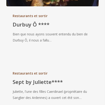
Durbuy
Ô
Restaurants et sortir
****
Durbuy Ô ****
Bien que nous ayons souvent entendu du bien de
Durbuy Ô, il nous a fallu…
Sept
by
Restaurants et sortir
Juliette****
Sept by Juliette****
Juliette, l'une des filles Caerdinael (propriétaire du
Sanglier des Ardennes) a ouvert cet été son…