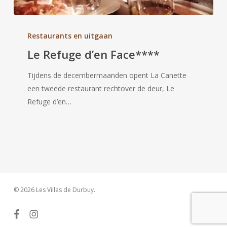
Le
Refuge
Restaurants en uitgaan
d’en
Le Refuge d’en Face****
Face****
Tijdens de decembermaanden opent La Canette
een tweede restaurant rechtover de deur, Le
Refuge d’en…
© 2026 Les Villas de Durbuy.
facebook
instagram