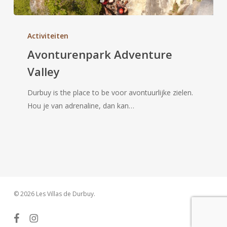
Avonturenpark
Adventure
Activiteiten
Valley
Avonturenpark Adventure
Valley
Durbuy is the place to be voor avontuurlijke zielen.
Hou je van adrenaline, dan kan…
© 2026 Les Villas de Durbuy.
facebook
instagram