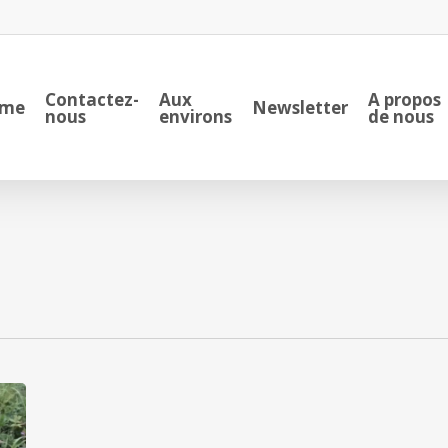
Contactez-
Aux
A propos
me
Newsletter
nous
environs
de nous
Promenade
à
Castors