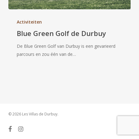
Blue
Green
Activiteiten
Golf
Blue Green Golf de Durbuy
de
Durbuy
De Blue Green Golf van Durbuy is een gevarieerd
parcours en zou één van de…
© 2026 Les Villas de Durbuy.
facebook
instagram