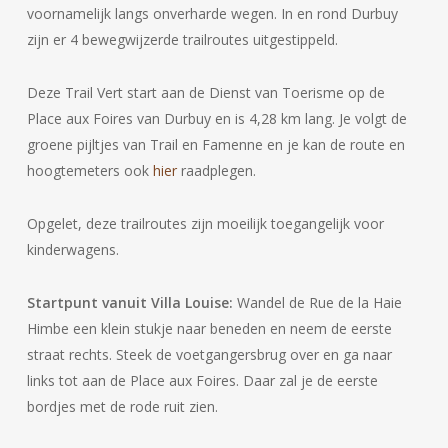
voornamelijk langs onverharde wegen. In en rond Durbuy
zijn er 4 bewegwijzerde trailroutes uitgestippeld.
Deze Trail Vert start aan de Dienst van Toerisme op de
Place aux Foires van Durbuy en is 4,28 km lang. Je volgt de
groene pijltjes van Trail en Famenne en je kan de route en
hoogtemeters ook
hier
raadplegen.
Opgelet, deze trailroutes zijn moeilijk toegangelijk voor
kinderwagens.
Startpunt vanuit Villa Louise:
Wandel de Rue de la Haie
Himbe een klein stukje naar beneden en neem de eerste
straat rechts. Steek de voetgangersbrug over en ga naar
links tot aan de Place aux Foires. Daar zal je de eerste
bordjes met de rode ruit zien.