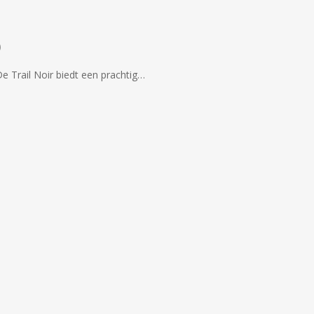
)
e Trail Noir biedt een prachtig…