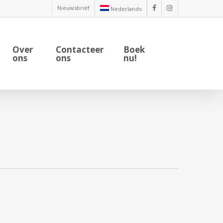
Nieuwsbrief
Nederlands
facebook
instagram
Over
Contacteer
Boek
ons
ons
nu!