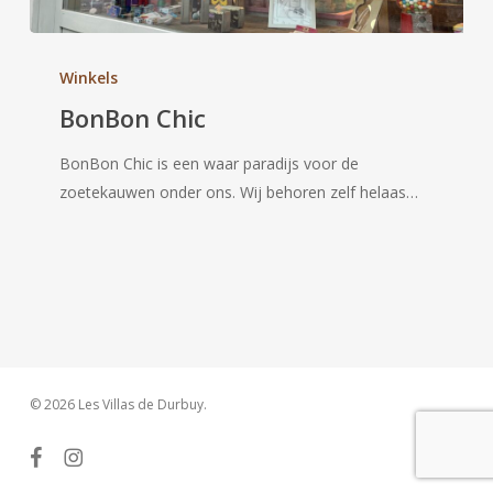
BonBon
Chic
Winkels
BonBon Chic
BonBon Chic is een waar paradijs voor de
zoetekauwen onder ons. Wij behoren zelf helaas…
© 2026 Les Villas de Durbuy.
facebook
instagram