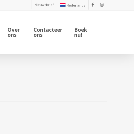
Nieuwsbrief
Nederlands
facebook
instagram
Over
Contacteer
Boek
ons
ons
nu!