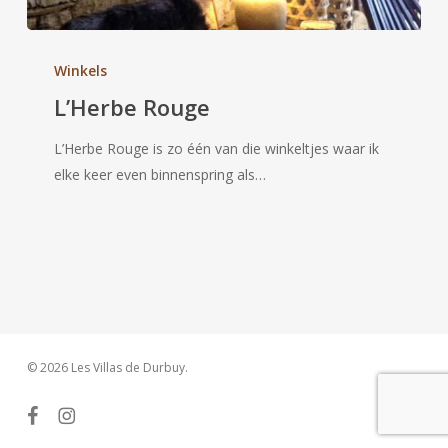
L’Herbe
Rouge
Winkels
L’Herbe Rouge
L’Herbe Rouge is zo één van die winkeltjes waar ik
elke keer even binnenspring als…
© 2026 Les Villas de Durbuy.
facebook
instagram