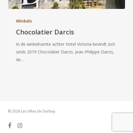
Chocolatier
Darcis
Winkels
Chocolatier Darcis
In de winkelruimte achter Hotel Victoria bevindt zich
sinds 2019 Chocolatier Darcis. Jean-Philippe Darcis,
de…
© 2026 Les Villas de Durbuy.
facebook
instagram