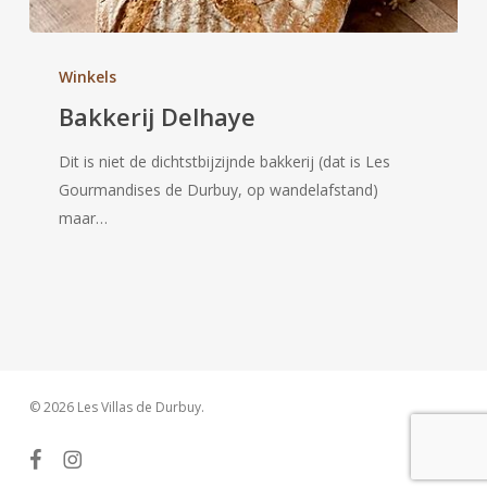
Bakkerij
Delhaye
Winkels
Bakkerij Delhaye
Dit is niet de dichtstbijzijnde bakkerij (dat is Les
Gourmandises de Durbuy, op wandelafstand)
maar…
© 2026 Les Villas de Durbuy.
facebook
instagram