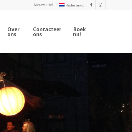
Nieuwsbrief
Nederlands
facebook
instagram
Over
Contacteer
Boek
ons
ons
nu!